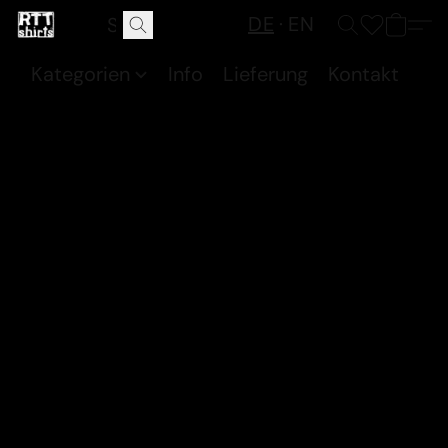
DE
EN
Kategorien
Info
Lieferung
Kontakt