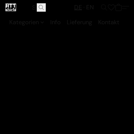
DE
EN
Kategorien
Info
Lieferung
Kontakt